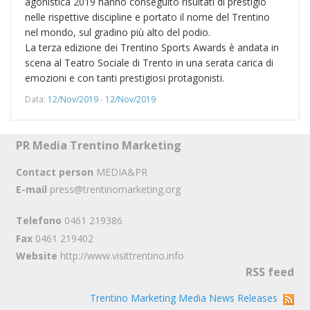
agonistica 2019 hanno conseguito risultati di prestigio
nelle rispettive discipline e portato il nome del Trentino
nel mondo, sul gradino più alto del podio.
La terza edizione dei Trentino Sports Awards è andata in
scena al Teatro Sociale di Trento in una serata carica di
emozioni e con tanti prestigiosi protagonisti.
Data:
12/Nov/2019 - 12/Nov/2019
PR Media Trentino Marketing
Contact person
MEDIA&PR
E-mail
press@trentinomarketing.org
Telefono
0461 219386
Fax
0461 219402
Website
http://www.visittrentino.info
RSS feed
Trentino Marketing Media News Releases