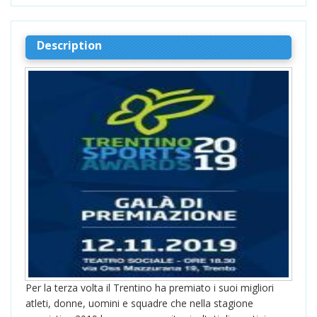
Description
Per la terza volta il Trentino ha premiato i suoi migliori
atleti, donne, uomini e squadre che nella stagione