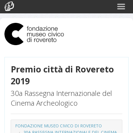
Cerca
Eventi
Login
Premio città di Rovereto
2019
30a Rassegna Internazionale del
Cinema Archeologico
FONDAZIONE MUSEO CIVICO DI ROVERETO
30A RASSEGNA INTERNAZIONALE DEL CINEMA