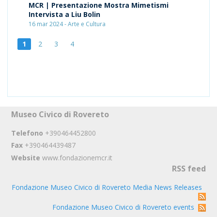
MCR | Presentazione Mostra Mimetismi
Intervista a Liu Bolin
16 mar 2024 - Arte e Cultura
1
2
3
4
Museo Civico di Rovereto
Telefono
+390464452800
Fax
+390464439487
Website
www.fondazionemcr.it
RSS feed
Fondazione Museo Civico di Rovereto Media News Releases
Fondazione Museo Civico di Rovereto events