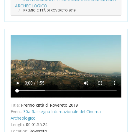
ARCHEOLOGICO
PREMIO CITTÀ DI ROVERETO 2019
Title:
Premio città di Rovereto 2019
Event:
30a Rassegna Internazionale del Cinema
Archeologico
Length:
00:01:55.24
Location:
Rovereto