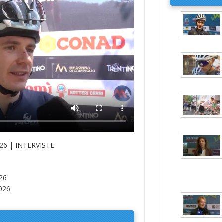
6 | INTERVISTE
26
026