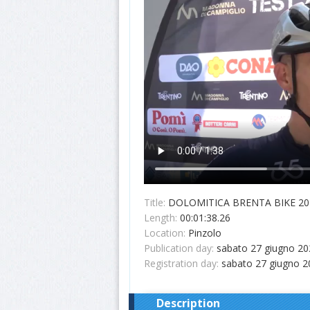
Title:
DOLOMITICA BRENTA BIKE 202
Length:
00:01:38.26
Location:
Pinzolo
Publication day:
sabato 27 giugno 20
Registration day:
sabato 27 giugno 2
Description