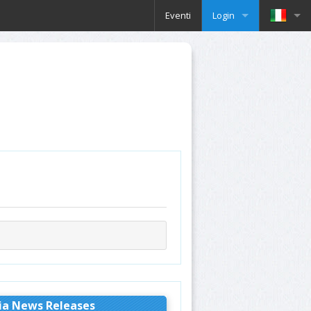
Eventi
Login
ia News Releases