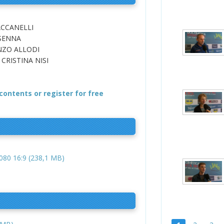
ACCANELLI
ESENNA
NZO ALLODI
CRISTINA NISI
contents or register for free
80 16:9 (238,1 MB)