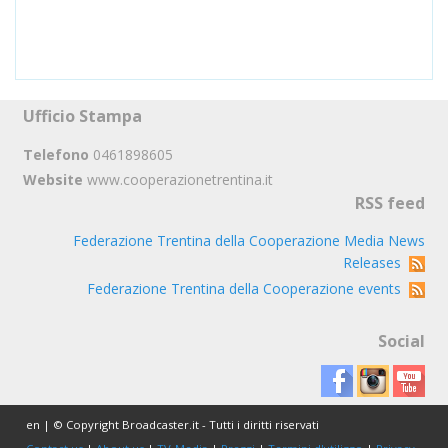
Ufficio Stampa
Telefono
0461898605
Website
www.cooperazionetrentina.it
RSS feed
Federazione Trentina della Cooperazione Media News
Releases
Federazione Trentina della Cooperazione events
Social
en | © Copyright Broadcaster.it - Tutti i diritti riservati