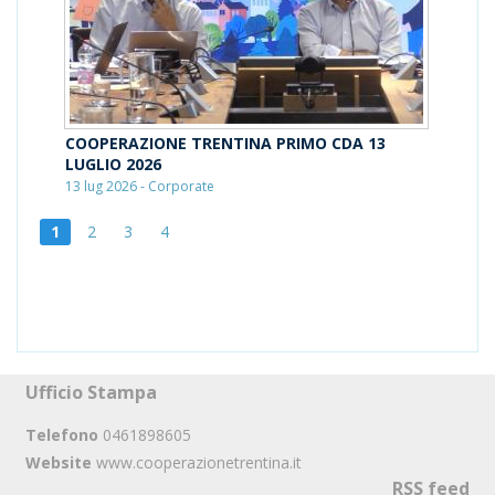
COOPERAZIONE TRENTINA PRIMO CDA 13
LUGLIO 2026
13 lug 2026 - Corporate
1
2
3
4
Ufficio Stampa
Telefono
0461898605
Website
www.cooperazionetrentina.it
RSS feed