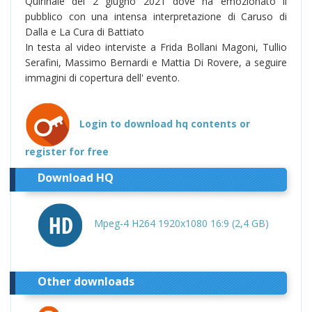
Quirinale del 2 giugno 2021 dove ha emozionato il
pubblico con una intensa interpretazione di Caruso di
Dalla e La Cura di Battiato
In testa al video interviste a Frida Bollani Magoni, Tullio
Serafini, Massimo Bernardi e Mattia Di Rovere, a seguire
immagini di copertura dell' evento.
Login to download hq contents or
register for free
Download HQ
Mpeg-4 H264 1920x1080 16:9 (2,4 GB)
Other downloads