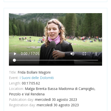
Title:
Frida Bollani Magoni
Event:
I Suoni delle Dolomiti
Length:
00:17:05.62
Location:
Malga Brenta Bassa Madonna di Campiglio,
Pinzolo e Val Rendena
Publication day:
mercoledì 30 agosto 2023
Registration day:
mercoledì 30 agosto 2023