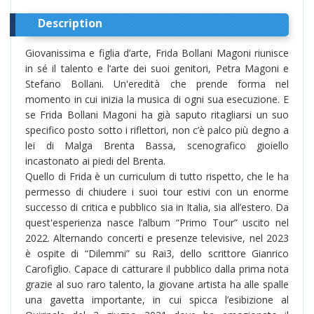
Description
Giovanissima e figlia d’arte, Frida Bollani Magoni riunisce
in sé il talento e l’arte dei suoi genitori, Petra Magoni e
Stefano Bollani. Un'eredità che prende forma nel
momento in cui inizia la musica di ogni sua esecuzione. E
se Frida Bollani Magoni ha già saputo ritagliarsi un suo
specifico posto sotto i riflettori, non c’è palco più degno a
lei di Malga Brenta Bassa, scenografico gioiello
incastonato ai piedi del Brenta.
Quello di Frida è un curriculum di tutto rispetto, che le ha
permesso di chiudere i suoi tour estivi con un enorme
successo di critica e pubblico sia in Italia, sia all’estero. Da
quest'esperienza nasce l’album “Primo Tour” uscito nel
2022. Alternando concerti e presenze televisive, nel 2023
è ospite di “Dilemmi” su Rai3, dello scrittore Gianrico
Carofiglio. Capace di catturare il pubblico dalla prima nota
grazie al suo raro talento, la giovane artista ha alle spalle
una gavetta importante, in cui spicca l’esibizione al