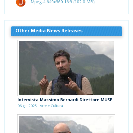
Mpeg-4 640x360 16:9 (102,0 MB)
Other Media News Releases
Intervista Massimo Bernardi Direttore MUSE
06 giu 2025 - Arte e Cultura