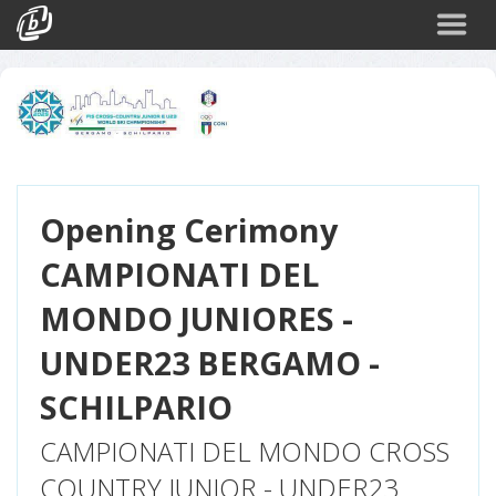
Cerca
Eventi
Login
Opening Cerimony
CAMPIONATI DEL
MONDO JUNIORES -
UNDER23 BERGAMO -
SCHILPARIO
CAMPIONATI DEL MONDO CROSS
COUNTRY JUNIOR - UNDER23