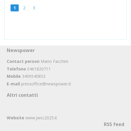
1
2
3
Newspower
Contact person
Mario Facchini
Telefono
0461820711
Mobile
3409540853
E-mail
pressoffice@newspower.it
Altri contatti
Website
www.jwsc2025.it
RSS feed