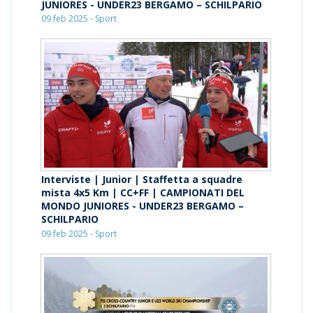
JUNIORES - UNDER23 BERGAMO – SCHILPARIO
09 feb 2025 - Sport
Interviste | Junior | Staffetta a squadre
mista 4x5 Km | CC+FF | CAMPIONATI DEL
MONDO JUNIORES - UNDER23 BERGAMO –
SCHILPARIO
09 feb 2025 - Sport