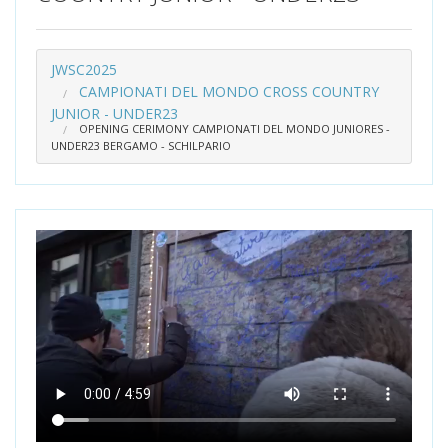
JWSC2025
CAMPIONATI DEL MONDO CROSS COUNTRY
JUNIOR - UNDER23
OPENING CERIMONY CAMPIONATI DEL MONDO JUNIORES -
UNDER23 BERGAMO - SCHILPARIO