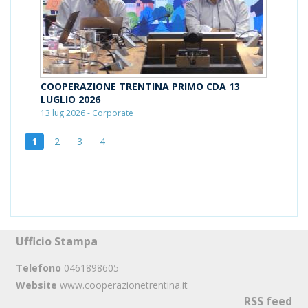
COOPERAZIONE TRENTINA PRIMO CDA 13
LUGLIO 2026
13 lug 2026 - Corporate
1
2
3
4
Ufficio Stampa
Telefono
0461898605
Website
www.cooperazionetrentina.it
RSS feed