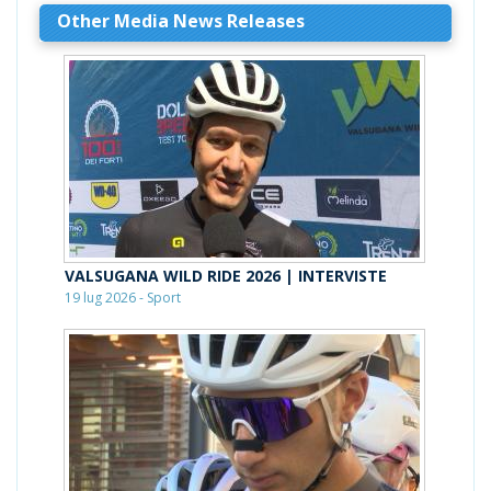
Other Media News Releases
VALSUGANA WILD RIDE 2026 | INTERVISTE
19 lug 2026 - Sport