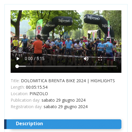
Title:
DOLOMITICA BRENTA BIKE 2024 | HIGHLIGHTS
Length:
00:05:15.54
Location:
PINZOLO
Publication day:
sabato 29 giugno 2024
Registration day:
sabato 29 giugno 2024
Description