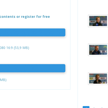
contents or register for free
80 16:9 (53,9 MB)
 MB)