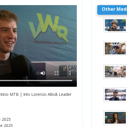
Other Med
entino MTB | Intv Lorenzo Allodi Leader
e 2025
re 2025