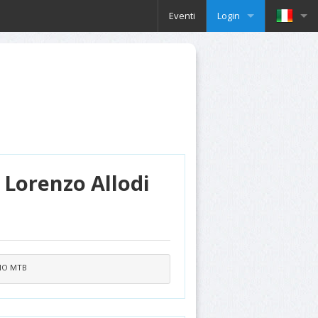
Eventi
Login
 Lorenzo Allodi
INO MTB